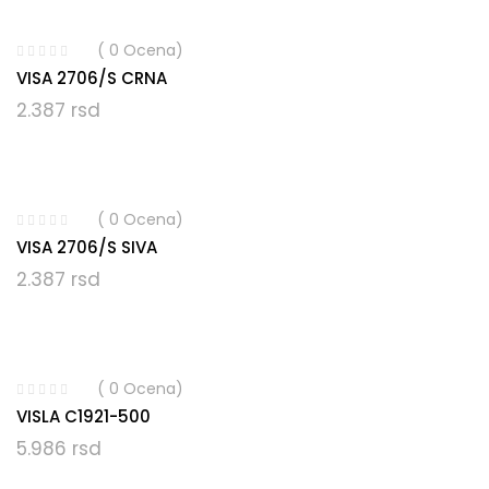
( 0 Ocena)
VISA 2706/S CRNA
2.387
rsd
( 0 Ocena)
VISA 2706/S SIVA
2.387
rsd
( 0 Ocena)
VISLA C1921-500
5.986
rsd