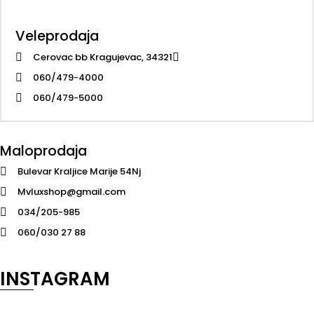
Veleprodaja
Cerovac bb Kragujevac, 34321
060/479-4000
060/479-5000
Maloprodaja
Bulevar Kraljice Marije 54Nj
Mvluxshop@gmail.com
034/205-985
060/030 27 88
INSTAGRAM