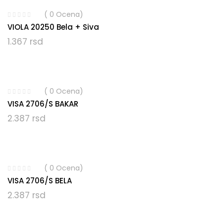
( 0 Ocena)
VIOLA 20250 Bela + Siva
1.367
rsd
( 0 Ocena)
VISA 2706/S BAKAR
2.387
rsd
( 0 Ocena)
VISA 2706/S BELA
2.387
rsd