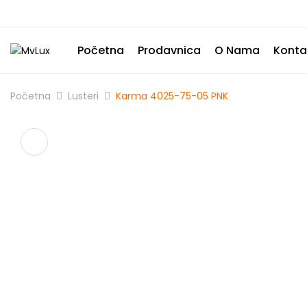
Početna
Prodavnica
O Nama
Konta
Početna
Lusteri
Karma 4025-75-05 PNK