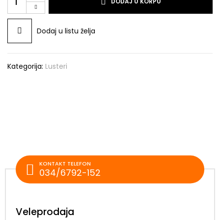
DODAJ U KORPU
Dodaj u listu želja
Kategorija:
Lusteri
KONTAKT TELEFON
034/6792-152
Veleprodaja