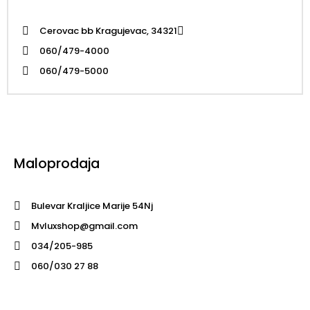
Cerovac bb Kragujevac, 34321
060/479-4000
060/479-5000
Maloprodaja
Bulevar Kraljice Marije 54Nj
Mvluxshop@gmail.com
034/205-985
060/030 27 88