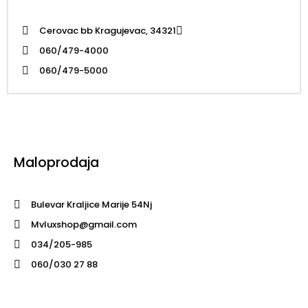
Cerovac bb Kragujevac, 34321
060/479-4000
060/479-5000
Maloprodaja
Bulevar Kraljice Marije 54Nj
Mvluxshop@gmail.com
034/205-985
060/030 27 88