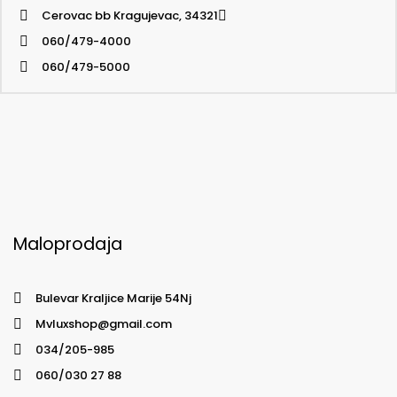
Cerovac bb Kragujevac, 34321
060/479-4000
060/479-5000
Maloprodaja
Bulevar Kraljice Marije 54Nj
Mvluxshop@gmail.com
034/205-985
060/030 27 88