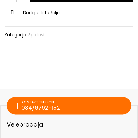
Dodaj u listu želja
Kategorija:
Spotovi
KONTAKT TELEFON
034/6792-152
Veleprodaja