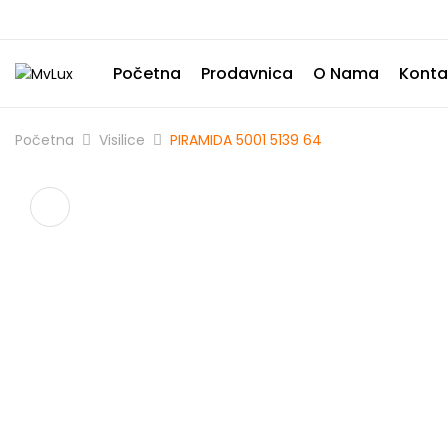
Početna
Prodavnica
O Nama
Konta
Početna
Visilice
PIRAMIDA 5001 5139 64