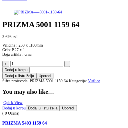
PRIZMA 5001 1159 64
3.676
rsd
Veličina : 250 x 1100mm
Grlo: E27 x 1
Boja artikla : crna
PRIZMA
+
-
5001
Dodaj u korpu
1159
Dodaj u listu želja
Uporedi
64
Šifra proizvoda:
količina
PRIZMA 5001 1159 64
Kategorija:
Visilice
You may also like…
Quick View
Dodaj u korpu
Dodaj u listu želja
Uporedi
( 0 Ocena)
PRIZMA 5403 1159 64