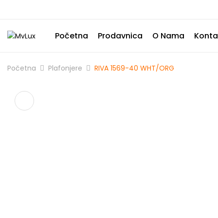
Početna
Prodavnica
O Nama
Konta
Početna
Plafonjere
RIVA 1569-40 WHT/ORG