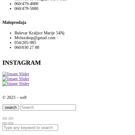
060/479-4000
060/479-5000
Maloprodaja
Bulevar Kraljice Marije 54Nj
Mvluxshop@gmail.com
034/205-985
060/030 27 88
INSTAGRAM
© 2023 – ws9
search