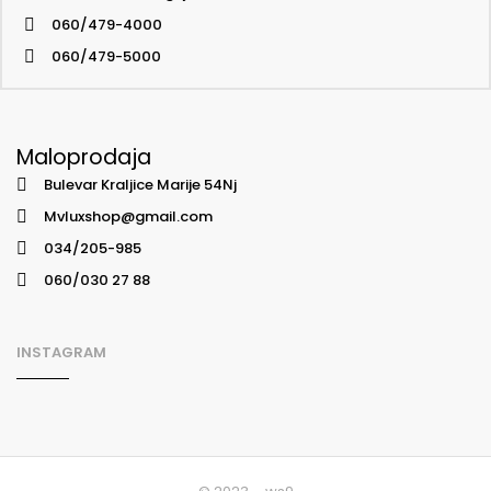
060/479-4000
060/479-5000
Maloprodaja
Bulevar Kraljice Marije 54Nj
Mvluxshop@gmail.com
034/205-985
060/030 27 88
INSTAGRAM