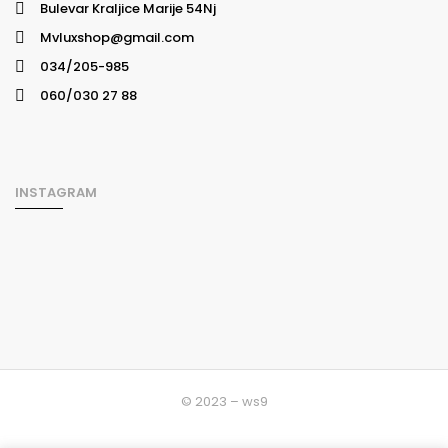
Bulevar Kraljice Marije 54Nj
Mvluxshop@gmail.com
034/205-985
060/030 27 88
INSTAGRAM
© 2023 – ws9