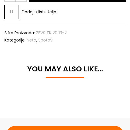
Dodaj u listu želja
Šifra Proizvoda:
ZEVS TK 20113-2
Kategorije:
Neto
,
Spotovi
YOU MAY ALSO LIKE…