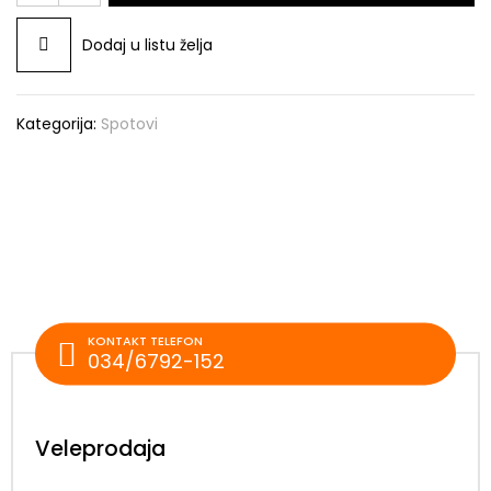
Dodaj u listu želja
Kategorija:
Spotovi
KONTAKT TELEFON
034/6792-152
Veleprodaja