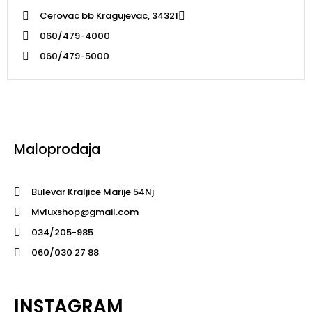
Cerovac bb Kragujevac, 34321
060/479-4000
060/479-5000
Maloprodaja
Bulevar Kraljice Marije 54Nj
Mvluxshop@gmail.com
034/205-985
060/030 27 88
INSTAGRAM