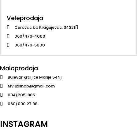
Veleprodaja
Cerovac bb Kragujevac, 34321
060/479-4000
060/479-5000
Maloprodaja
Bulevar Kraljice Marije 54Nj
Mvluxshop@gmail.com
034/205-985
060/030 27 88
INSTAGRAM