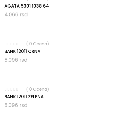
AGATA 5301 1038 64
4.066
rsd
( 0 Ocena)
BANK 12011 CRNA
8.096
rsd
( 0 Ocena)
BANK 12011 ZELENA
8.096
rsd