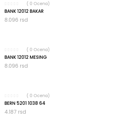
( 0 Ocena)
BANK 12012 BAKAR
8.096
rsd
( 0 Ocena)
BANK 12012 MESING
8.096
rsd
( 0 Ocena)
BERN 5201 1038 64
4.187
rsd