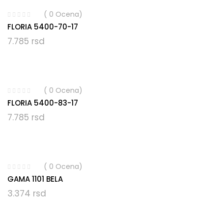
( 0 Ocena)
FLORIA 5400-70-17
7.785
rsd
( 0 Ocena)
FLORIA 5400-83-17
7.785
rsd
( 0 Ocena)
GAMA 1101 BELA
3.374
rsd