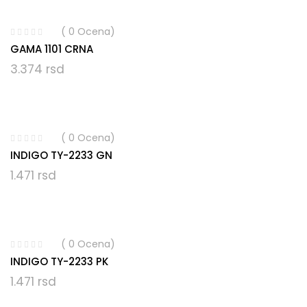
( 0 Ocena)
GAMA 1101 CRNA
3.374
rsd
( 0 Ocena)
INDIGO TY-2233 GN
1.471
rsd
( 0 Ocena)
INDIGO TY-2233 PK
1.471
rsd