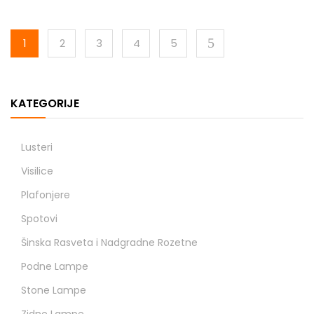
1
2
3
4
5
KATEGORIJE
Lusteri
Visilice
Plafonjere
Spotovi
Šinska Rasveta i Nadgradne Rozetne
Podne Lampe
Stone Lampe