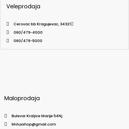
Veleprodaja
Cerovac bb Kragujevac, 34321
060/479-4000
060/479-5000
Maloprodaja
Bulevar Kraljice Marije 54Nj
Mvluxshop@gmail.com