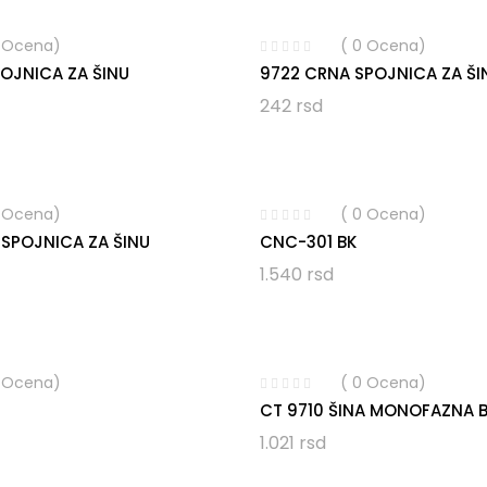
0 Ocena)
( 0 Ocena)
POJNICA ZA ŠINU
9722 CRNA SPOJNICA ZA ŠI
242
rsd
0 Ocena)
( 0 Ocena)
 SPOJNICA ZA ŠINU
CNC-301 BK
1.540
rsd
0 Ocena)
( 0 Ocena)
CT 9710 ŠINA MONOFAZNA B
1.021
rsd