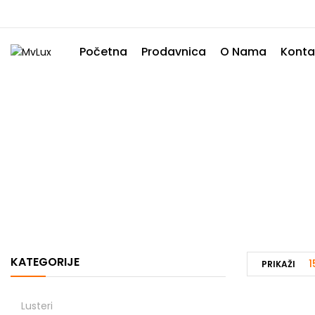
Početna
Prodavnica
O Nama
Konta
Sinska Ra
KATEGORIJE
1
PRIKAŽI
Lusteri