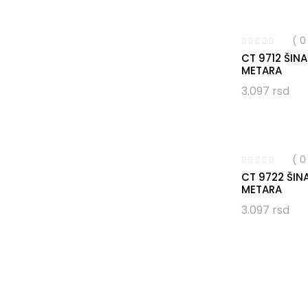
( 
CT 9712 ŠIN
METARA
3.097
rsd
( 
CT 9722 ŠI
METARA
3.097
rsd