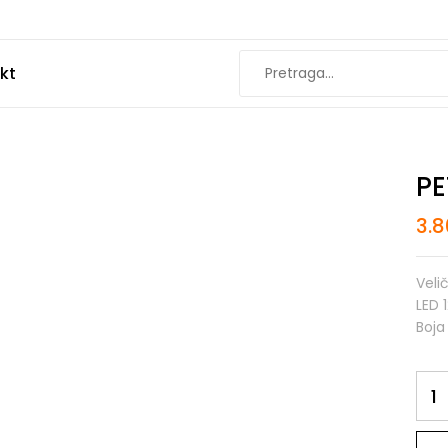
kt
PE
3.
Veli
LED 
Boja