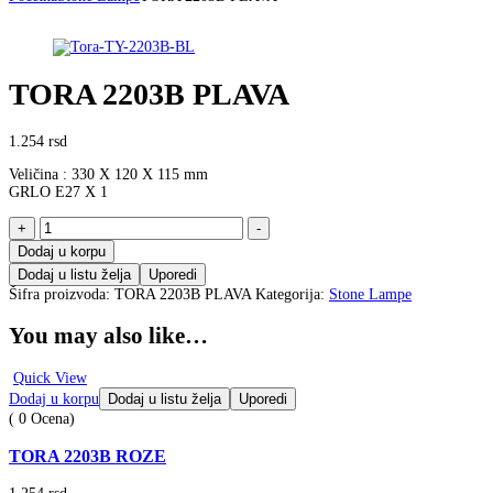
TORA 2203B PLAVA
1.254
rsd
Veličina : 330 X 120 X 115 mm
GRLO E27 X 1
TORA
+
-
2203B
Dodaj u korpu
PLAVA
Dodaj u listu želja
Uporedi
količina
Šifra proizvoda:
TORA 2203B PLAVA
Kategorija:
Stone Lampe
You may also like…
Quick View
Dodaj u korpu
Dodaj u listu želja
Uporedi
( 0 Ocena)
TORA 2203B ROZE