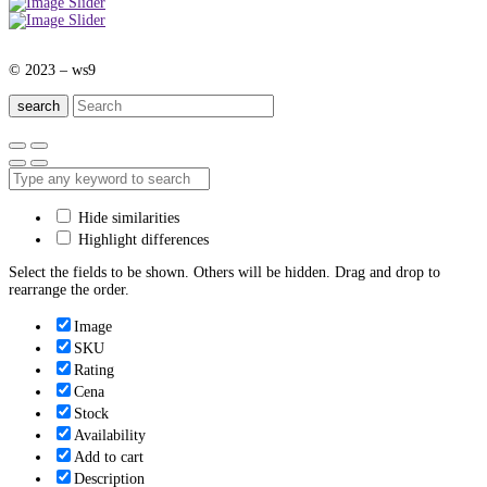
© 2023 – ws9
search
Hide similarities
Highlight differences
Select the fields to be shown. Others will be hidden. Drag and drop to
rearrange the order.
Image
SKU
Rating
Cena
Stock
Availability
Add to cart
Description