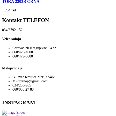
TORA 2203B CRNA
1.254
rsd
Kontakt TELEFON
034/6792-152
Veleprodaja
Cerovac bb Kragujevac, 34321
060/479-4000
060/479-5000
Maloprodaja
Bulevar Kraljice Marije 54Nj
Mvluxshop@gmail.com
034/205-985
060/030 27 88
INSTAGRAM